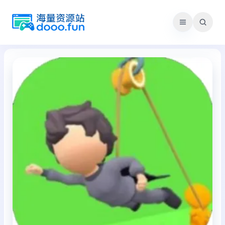
跳
至
内
容