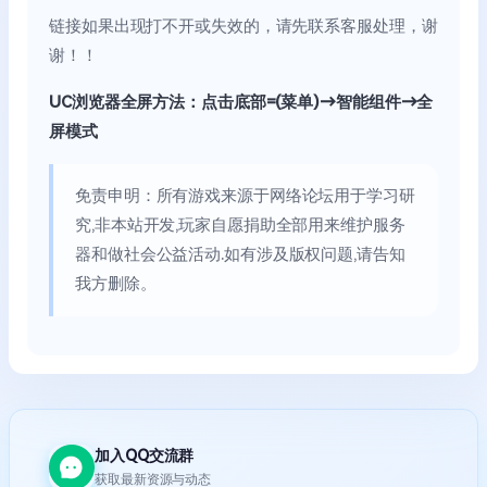
链接如果出现打不开或失效的，请先联系客服处理，谢
谢！！
UC浏览器全屏方法：点击底部=(菜单)→智能组件→全
屏模式
免责申明：所有游戏来源于网络论坛用于学习研
究,非本站开发,玩家自愿捐助全部用来维护服务
器和做社会公益活动.如有涉及版权问题,请告知
我方删除。
加入QQ交流群
获取最新资源与动态