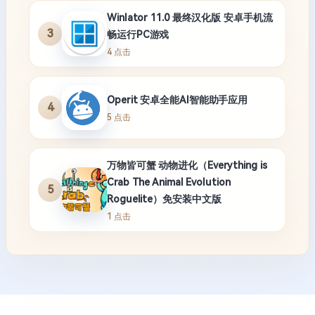
Winlator 11.0 最终汉化版 安卓手机流
3
畅运行PC游戏
4 点击
Operit 安卓全能AI智能助手应用
4
5 点击
万物皆可蟹 动物进化（Everything is
Crab The Animal Evolution
5
Roguelite）免安装中文版
1 点击