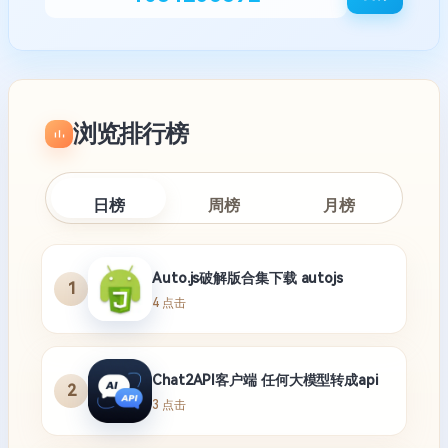
浏览排行榜
日榜
周榜
月榜
Auto.js破解版合集下载 autojs
1
4 点击
Chat2API客户端 任何大模型转成api
2
3 点击