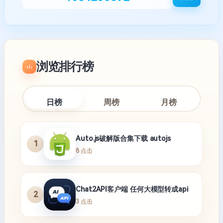
浏览排行榜
日榜
周榜
月榜
Auto.js破解版合集下载 autojs
1
8 点击
Chat2API客户端 任何大模型转成api
2
3 点击