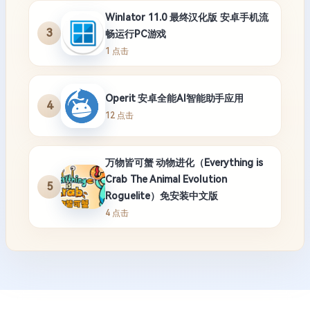
Winlator 11.0 最终汉化版 安卓手机流
3
畅运行PC游戏
1 点击
Operit 安卓全能AI智能助手应用
4
12 点击
万物皆可蟹 动物进化（Everything is
Crab The Animal Evolution
5
Roguelite）免安装中文版
4 点击