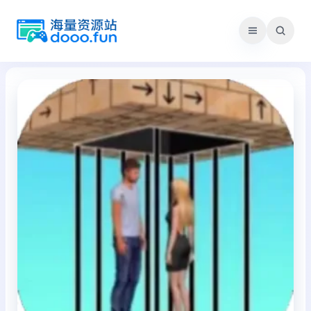
跳
至
内
容