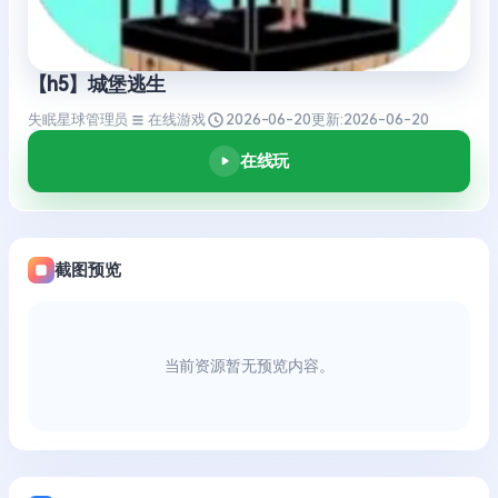
【h5】城堡逃生
失眠星球管理员
在线游戏
2026-06-20
更新:
2026-06-20
在线玩
截图预览
当前资源暂无预览内容。