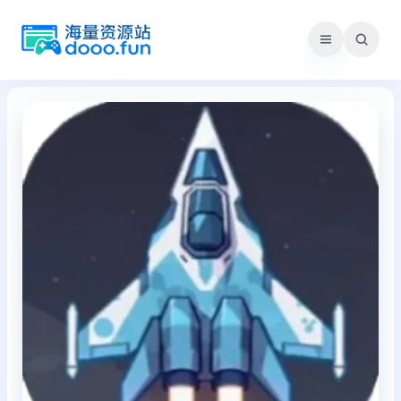
跳
至
内
容