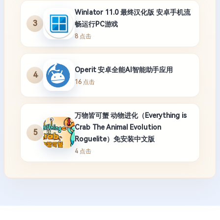
Winlator 11.0 最终汉化版 安卓手机流
3
畅运行PC游戏
8 点击
Operit 安卓全能AI智能助手应用
4
16 点击
万物皆可蟹 动物进化（Everything is
Crab The Animal Evolution
5
Roguelite）免安装中文版
4 点击