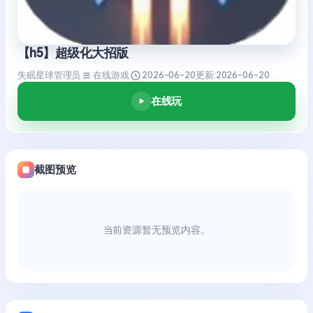
【h5】超级化大招版
失眠星球管理员
在线游戏
2026-06-20
更新:
2026-06-20
在线玩
截图预览
当前资源暂无预览内容。