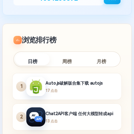
浏览排行榜
日榜
周榜
月榜
Auto.js破解版合集下载 autojs
1
17 点击
Chat2API客户端 任何大模型转成api
2
13 点击