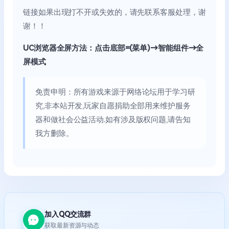
链接如果出现打不开或失效的，请先联系客服处理，谢
谢！！
UC浏览器全屏方法：点击底部=(菜单)→智能组件→全
屏模式
免责申明：所有游戏来源于网络论坛用于学习研
究,非本站开发,玩家自愿捐助全部用来维护服务
器和做社会公益活动.如有涉及版权问题,请告知
我方删除。
加入QQ交流群
获取最新资源与动态