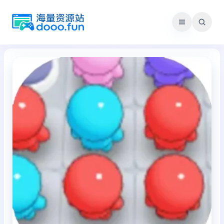
跳
至
内
容