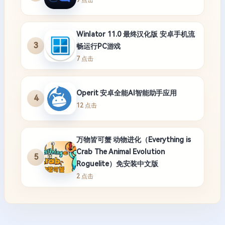
Winlator 11.0 最终汉化版 安卓手机流
3
畅运行PC游戏
7 点击
Operit 安卓全能AI智能助手应用
4
12 点击
万物皆可蟹 动物进化（Everything is
Crab The Animal Evolution
5
Roguelite）免安装中文版
2 点击