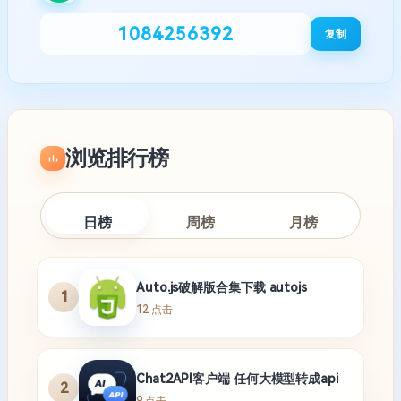
1084256392
复制
浏览排行榜
日榜
周榜
月榜
Auto.js破解版合集下载 autojs
1
12 点击
Chat2API客户端 任何大模型转成api
2
9 点击