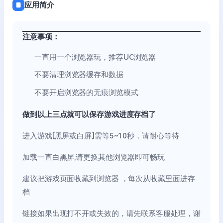
应用简介
注意事项：
一直用一个浏览器玩，推荐UC浏览器
不要清理浏览器缓存和数据
不要开启浏览器的无痕浏览模式
做到以上三点就可以保存游戏进度存档了
进入游戏[黑屏或白屏]需等5~10秒，请耐心等待
加载一直白黑屏,请更换其他浏览器即可畅玩
建议把游戏页面收藏到浏览器 ，每次从收藏里面进存
档
链接如果出现打不开或失效的，请先联系客服处理，谢