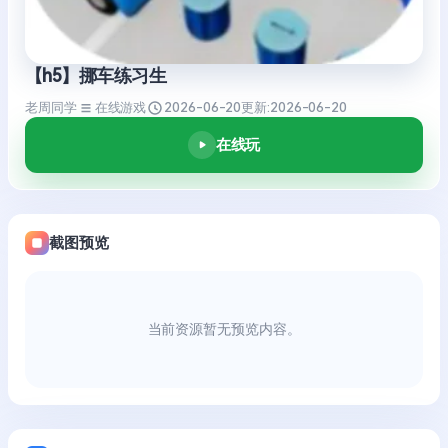
【h5】挪车练习生
老周同学
在线游戏
2026-06-20
更新:
2026-06-20
在线玩
截图预览
当前资源暂无预览内容。