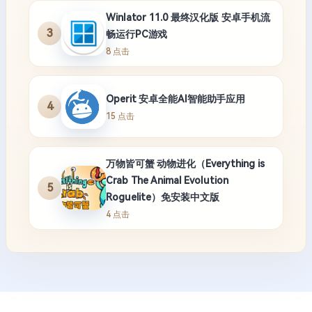
Winlator 11.0 最终汉化版 安卓手机流
3
畅运行PC游戏
8 点击
Operit 安卓全能AI智能助手应用
4
15 点击
万物皆可蟹 动物进化（Everything is
Crab The Animal Evolution
5
Roguelite）免安装中文版
4 点击