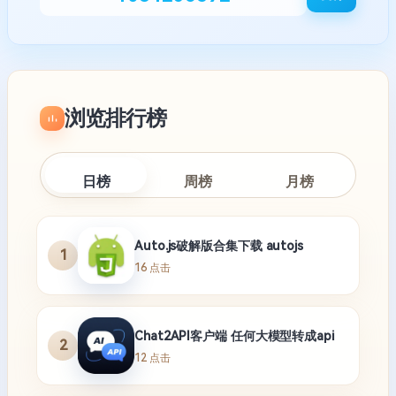
浏览排行榜
日榜
周榜
月榜
Auto.js破解版合集下载 autojs
1
16 点击
Chat2API客户端 任何大模型转成api
2
12 点击