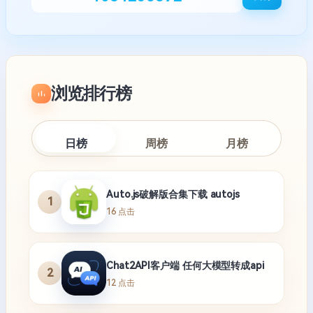
浏览排行榜
日榜
周榜
月榜
Auto.js破解版合集下载 autojs
1
16 点击
Chat2API客户端 任何大模型转成api
2
12 点击