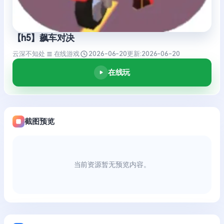
【h5】飙车对决
云深不知处
在线游戏
2026-06-20
更新:
2026-06-20
在线玩
截图预览
当前资源暂无预览内容。