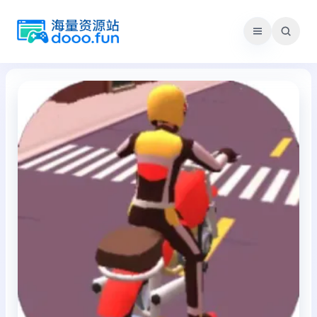
跳
至
内
容