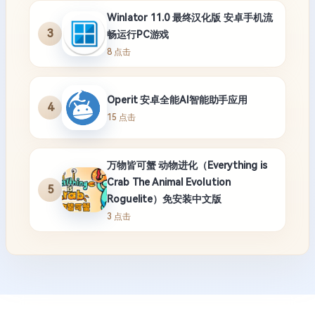
Winlator 11.0 最终汉化版 安卓手机流
3
畅运行PC游戏
8 点击
Operit 安卓全能AI智能助手应用
4
15 点击
万物皆可蟹 动物进化（Everything is
Crab The Animal Evolution
5
Roguelite）免安装中文版
3 点击