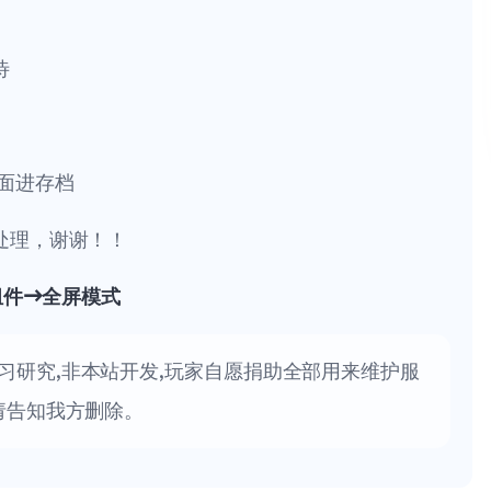
待
面进存档
处理，谢谢！！
组件→全屏模式
习研究,非本站开发,玩家自愿捐助全部用来维护服
请告知我方删除。