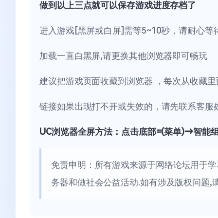
做到以上三点就可以保存游戏进度存档了
进入游戏[黑屏或白屏]需等5~10秒，请耐心等
加载一直白黑屏,请更换其他浏览器即可畅玩
建议把游戏页面收藏到浏览器 ，每次从收藏里
链接如果出现打不开或失效的，请先联系客服
UC浏览器全屏方法：点击底部=(菜单)→智能
免责申明：所有游戏来源于网络论坛用于学
务器和做社会公益活动.如有涉及版权问题,