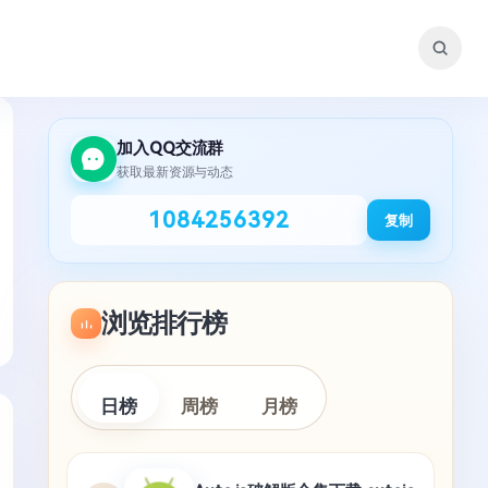
加入QQ交流群
获取最新资源与动态
1084256392
复制
浏览排行榜
日榜
周榜
月榜