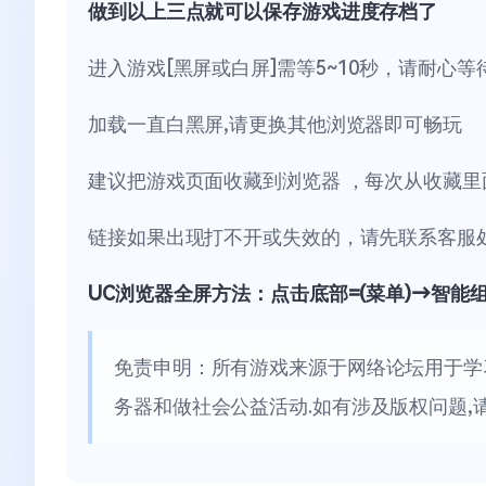
做到以上三点就可以保存游戏进度存档了
进入游戏[黑屏或白屏]需等5~10秒，请耐心等
加载一直白黑屏,请更换其他浏览器即可畅玩
建议把游戏页面收藏到浏览器 ，每次从收藏里
链接如果出现打不开或失效的，请先联系客服
UC浏览器全屏方法：点击底部=(菜单)→智能
免责申明：所有游戏来源于网络论坛用于学
务器和做社会公益活动.如有涉及版权问题,