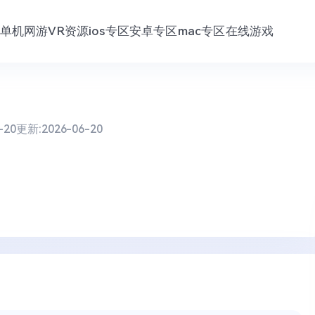
单机网游
VR资源
ios专区
安卓专区
mac专区
在线游戏
-20
更新:
2026-06-20