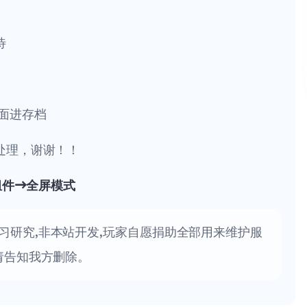
待
面进存档
处理，谢谢！！
组件→全屏模式
习研究,非本站开发,玩家自愿捐助全部用来维护服
请告知我方删除。