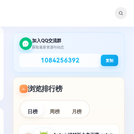
加入QQ交流群
获取最新资源与动态
1084256392
复制
浏览排行榜
日榜
周榜
月榜