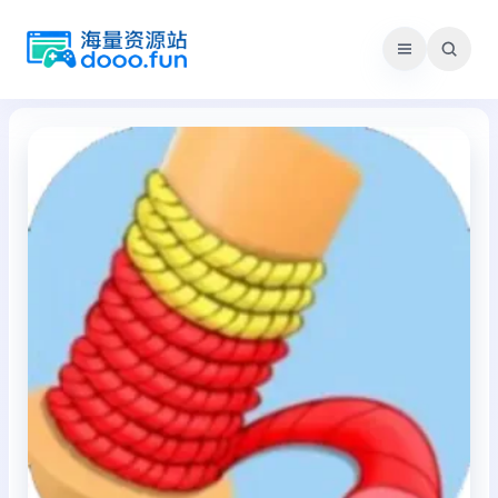
跳
至
内
容