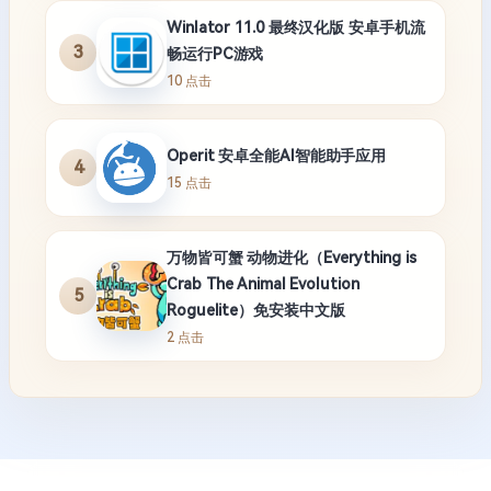
Winlator 11.0 最终汉化版 安卓手机流
3
畅运行PC游戏
10 点击
Operit 安卓全能AI智能助手应用
4
15 点击
万物皆可蟹 动物进化（Everything is
Crab The Animal Evolution
5
Roguelite）免安装中文版
2 点击