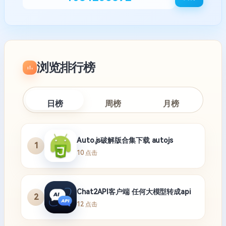
浏览排行榜
日榜
周榜
月榜
Auto.js破解版合集下载 autojs
1
10 点击
Chat2API客户端 任何大模型转成api
2
12 点击