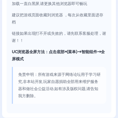
加载一直白黑屏,请更换其他浏览器即可畅玩
建议把游戏页面收藏到浏览器 ，每次从收藏里面进存
档
链接如果出现打不开或失效的，请先联系客服处理，谢
谢！！
UC浏览器全屏方法：点击底部=(菜单)→智能组件→全
屏模式
免责申明：所有游戏来源于网络论坛用于学习研
究,非本站开发,玩家自愿捐助全部用来维护服务
器和做社会公益活动.如有涉及版权问题,请告知
我方删除。