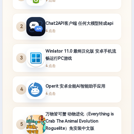
9 点击
Chat2API客户端 任何大模型转成api
2
4 点击
Winlator 11.0 最终汉化版 安卓手机流
3
畅运行PC游戏
4 点击
Operit 安卓全能AI智能助手应用
4
4 点击
万物皆可蟹 动物进化（Everything is
Crab The Animal Evolution
5
Roguelite）免安装中文版