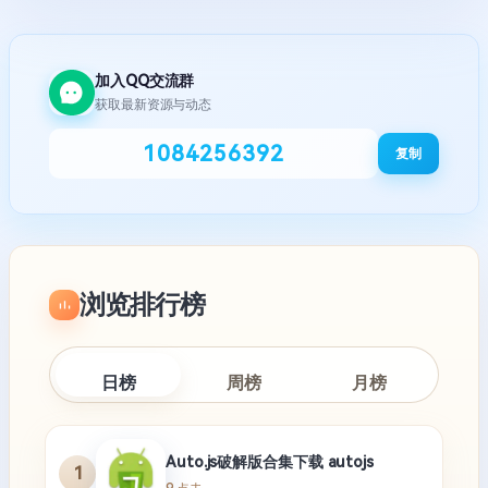
加入QQ交流群
获取最新资源与动态
1084256392
复制
浏览排行榜
日榜
周榜
月榜
Auto.js破解版合集下载 autojs
1