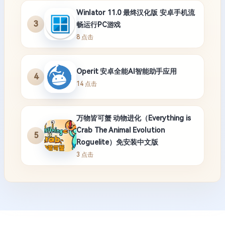
Winlator 11.0 最终汉化版 安卓手机流
3
畅运行PC游戏
8 点击
Operit 安卓全能AI智能助手应用
4
14 点击
万物皆可蟹 动物进化（Everything is
Crab The Animal Evolution
5
Roguelite）免安装中文版
3 点击