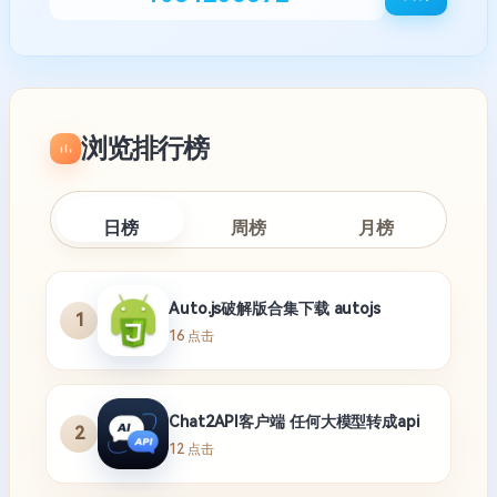
浏览排行榜
日榜
周榜
月榜
Auto.js破解版合集下载 autojs
1
16 点击
Chat2API客户端 任何大模型转成api
2
12 点击