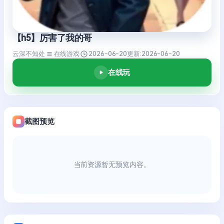
【h5】厉害了我的哥
云深不知处
在线游戏
2026-06-20
更新:
2026-06-20
在线玩
截图预览
当前资源暂无预览内容。