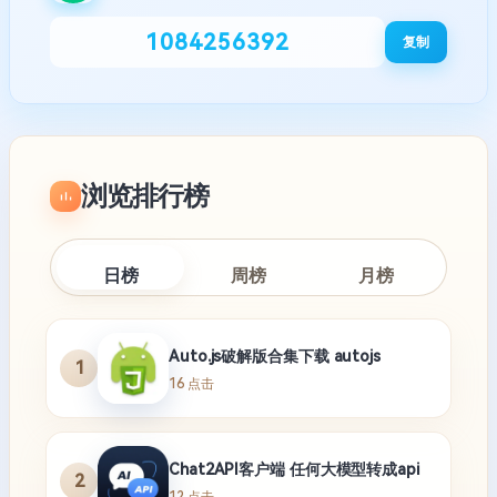
1084256392
复制
浏览排行榜
日榜
周榜
月榜
Auto.js破解版合集下载 autojs
1
16 点击
Chat2API客户端 任何大模型转成api
2
12 点击