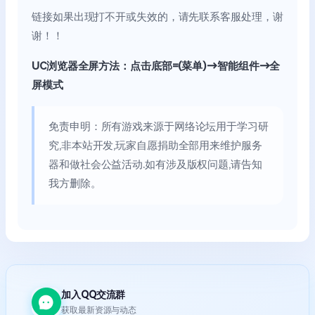
链接如果出现打不开或失效的，请先联系客服处理，谢
谢！！
UC浏览器全屏方法：点击底部=(菜单)→智能组件→全
屏模式
免责申明：所有游戏来源于网络论坛用于学习研
究,非本站开发,玩家自愿捐助全部用来维护服务
器和做社会公益活动.如有涉及版权问题,请告知
我方删除。
加入QQ交流群
获取最新资源与动态