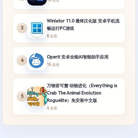
Winlator 11.0 最终汉化版 安卓手机流
3
畅运行PC游戏
8 点击
Operit 安卓全能AI智能助手应用
4
15 点击
万物皆可蟹 动物进化（Everything is
Crab The Animal Evolution
5
Roguelite）免安装中文版
4 点击