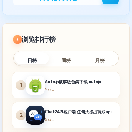
浏览排行榜
日榜
周榜
月榜
Auto.js破解版合集下载 autojs
1
6 点击
Chat2API客户端 任何大模型转成api
2
6 点击