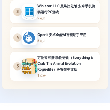
Winlator 11.0 最终汉化版 安卓手机流
3
畅运行PC游戏
5 点击
Operit 安卓全能AI智能助手应用
4
8 点击
万物皆可蟹 动物进化（Everything is
Crab The Animal Evolution
5
Roguelite）免安装中文版
1 点击