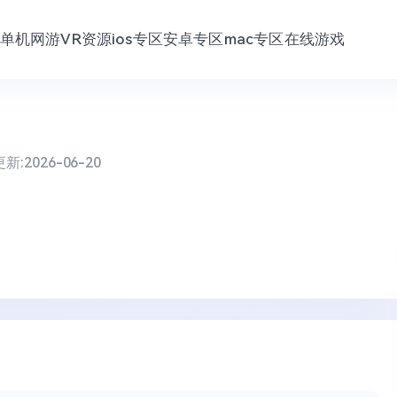
单机网游
VR资源
ios专区
安卓专区
mac专区
在线游戏
更新:
2026-06-20