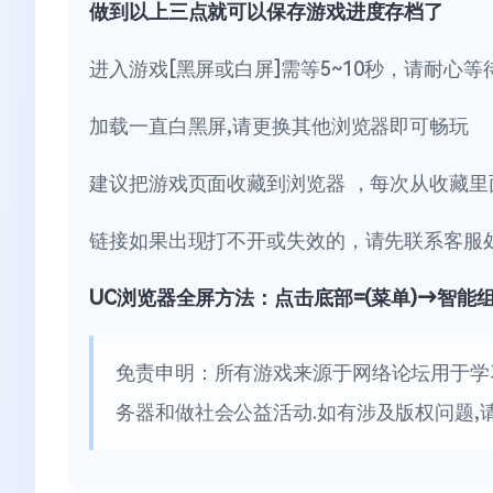
做到以上三点就可以保存游戏进度存档了
进入游戏[黑屏或白屏]需等5~10秒，请耐心等
加载一直白黑屏,请更换其他浏览器即可畅玩
建议把游戏页面收藏到浏览器 ，每次从收藏里
链接如果出现打不开或失效的，请先联系客服
UC浏览器全屏方法：点击底部=(菜单)→智能
免责申明：所有游戏来源于网络论坛用于学
务器和做社会公益活动.如有涉及版权问题,