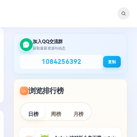
加入QQ交流群
获取最新资源与动态
1084256392
复制
浏览排行榜
日榜
周榜
月榜