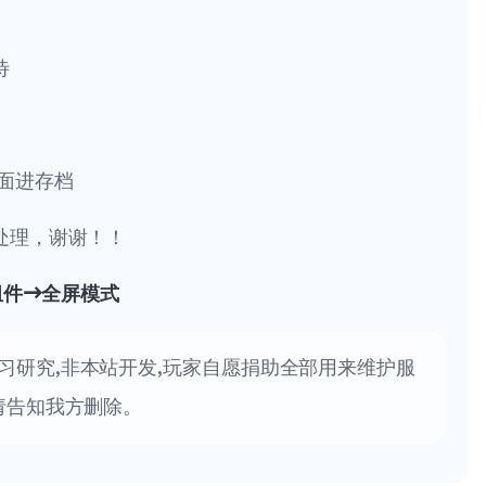
待
面进存档
处理，谢谢！！
组件→全屏模式
习研究,非本站开发,玩家自愿捐助全部用来维护服
请告知我方删除。