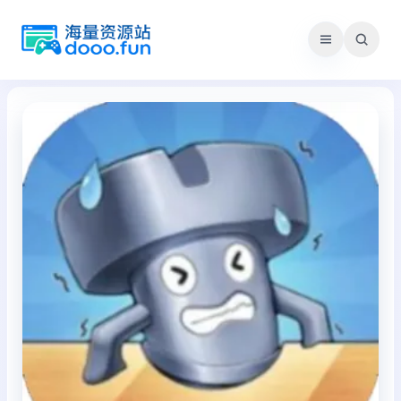
跳
至
内
容