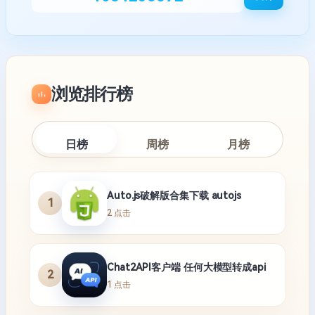
浏览排行榜
日榜
周榜
月榜
Auto.js破解版合集下载 autojs
1
2 点击
Chat2API客户端 任何大模型转成api
2
1 点击