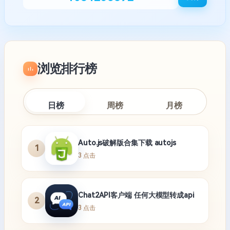
浏览排行榜
日榜
周榜
月榜
Auto.js破解版合集下载 autojs
1
3 点击
Chat2API客户端 任何大模型转成api
2
3 点击