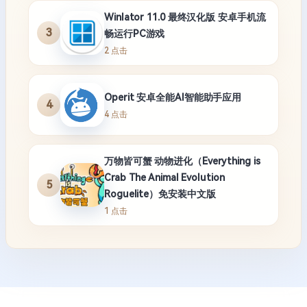
Winlator 11.0 最终汉化版 安卓手机流
3
畅运行PC游戏
2 点击
Operit 安卓全能AI智能助手应用
4
4 点击
万物皆可蟹 动物进化（Everything is
Crab The Animal Evolution
5
Roguelite）免安装中文版
1 点击