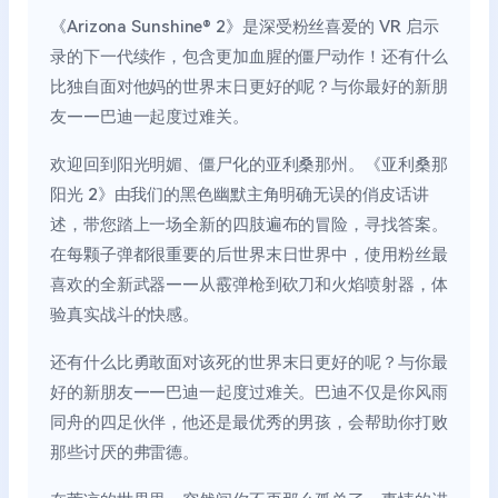
《Arizona Sunshine® 2》是深受粉丝喜爱的 VR 启示
录的下一代续作，包含更加血腥的僵尸动作！还有什么
比独自面对他妈的世界末日更好的呢？与你最好的新朋
友——巴迪一起度过难关。
欢迎回到阳光明媚、僵尸化的亚利桑那州。《亚利桑那
阳光 2》由我们的黑色幽默主角明确无误的俏皮话讲
述，带您踏上一场全新的四肢遍布的冒险，寻找答案。
在每颗子弹都很重要的后世界末日世界中，使用粉丝最
喜欢的全新武器——从霰弹枪到砍刀和火焰喷射器，体
验真实战斗的快感。
还有什么比勇敢面对该死的世界末日更好的呢？与你最
好的新朋友——巴迪一起度过难关。巴迪不仅是你风雨
同舟的四足伙伴，他还是最优秀的男孩，会帮助你打败
那些讨厌的弗雷德。