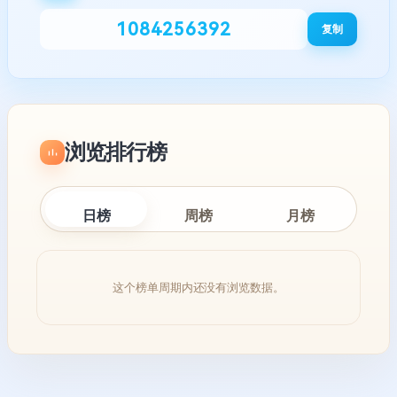
1084256392
复制
浏览排行榜
日榜
周榜
月榜
这个榜单周期内还没有浏览数据。