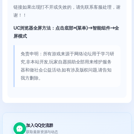
链接如果出现打不开或失效的，请先联系客服处理，谢
谢！！
UC浏览器全屏方法：点击底部=(菜单)→智能组件→全
屏模式
免责申明：所有游戏来源于网络论坛用于学习研
究,非本站开发,玩家自愿捐助全部用来维护服务
器和做社会公益活动.如有涉及版权问题,请告知
我方删除。
加入QQ交流群
获取最新资源与动态