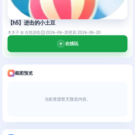
【h5】进击的小土豆
木木子
在线游戏
2026-06-20
更新:
2026-06-20
在线玩
截图预览
当前资源暂无预览内容。