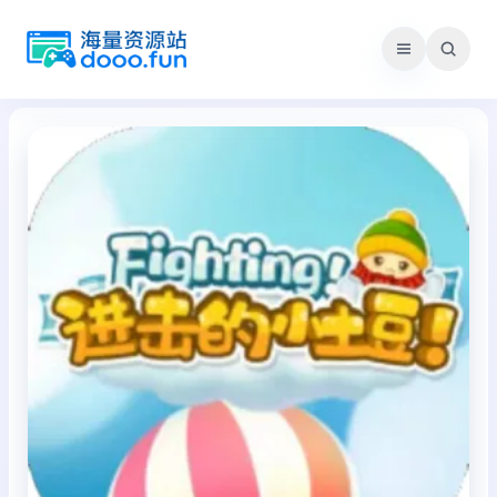
跳
至
内
容