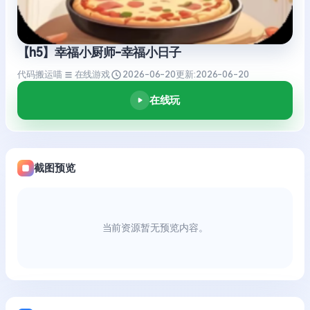
【h5】幸福小厨师-幸福小日子
代码搬运喵
在线游戏
2026-06-20
更新:
2026-06-20
在线玩
截图预览
当前资源暂无预览内容。