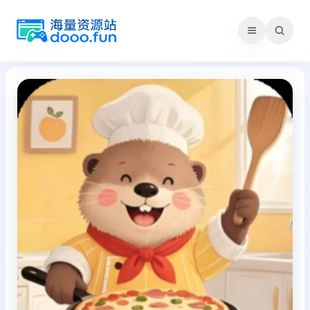
跳
至
内
容