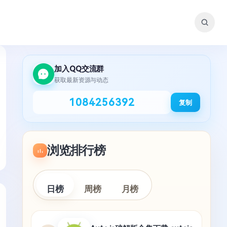
加入QQ交流群
获取最新资源与动态
1084256392
复制
浏览排行榜
日榜
周榜
月榜