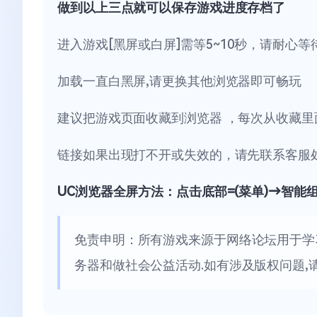
做到以上三点就可以保存游戏进度存档了
进入游戏[黑屏或白屏]需等5~10秒，请耐心等
加载一直白黑屏,请更换其他浏览器即可畅玩
建议把游戏页面收藏到浏览器 ，每次从收藏里
链接如果出现打不开或失效的，请先联系客服
UC浏览器全屏方法：点击底部=(菜单)→智能
免责申明：所有游戏来源于网络论坛用于学
务器和做社会公益活动.如有涉及版权问题,