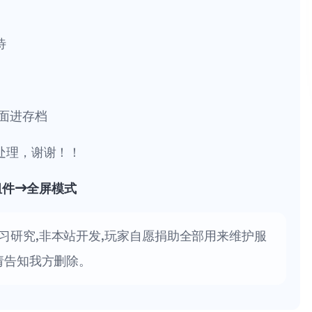
待
面进存档
处理，谢谢！！
组件→全屏模式
习研究,非本站开发,玩家自愿捐助全部用来维护服
请告知我方删除。