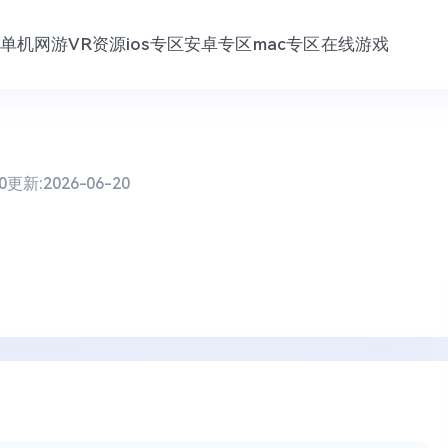
单机网游
VR资源
ios专区
安卓专区
mac专区
在线游戏
0
更新:
2026-06-20