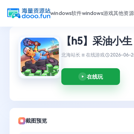
windows软件
windows游戏
其他资源
跳
【h5】采油小生
至
内
容
北海站长
在线游戏
2026-06-2
在线玩
截图预览