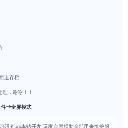
待
面进存档
处理，谢谢！！
组件→全屏模式
习研究,非本站开发,玩家自愿捐助全部用来维护服