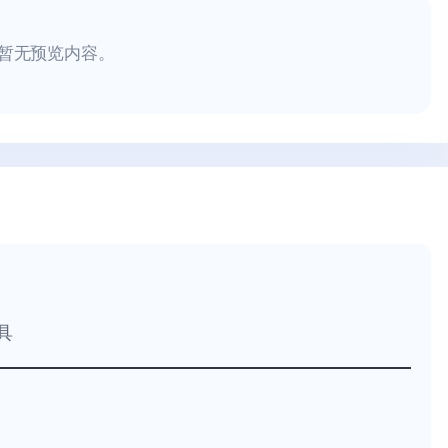
暂无预览内容。
具