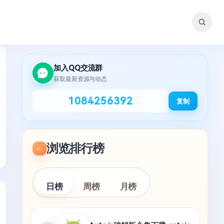
加入QQ交流群
获取最新资源与动态
1084256392
复制
浏览排行榜
日榜
周榜
月榜