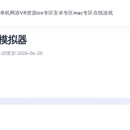
单机网游
VR资源
ios专区
安卓专区
mac专区
在线游戏
活模拟器
-20
更新:
2026-06-20