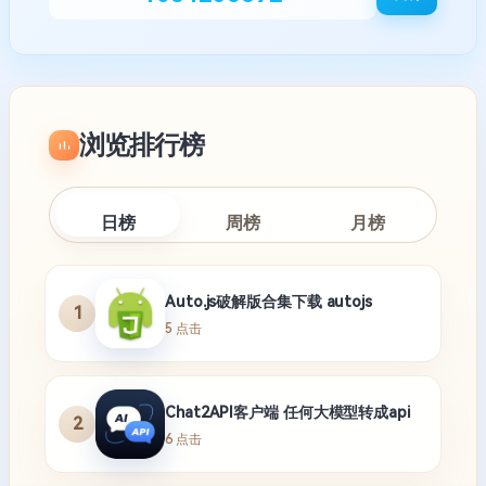
浏览排行榜
日榜
周榜
月榜
Auto.js破解版合集下载 autojs
1
5 点击
Chat2API客户端 任何大模型转成api
2
6 点击