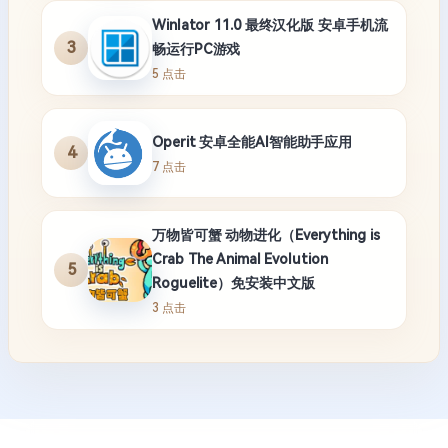
Winlator 11.0 最终汉化版 安卓手机流
3
畅运行PC游戏
5 点击
Operit 安卓全能AI智能助手应用
4
7 点击
万物皆可蟹 动物进化（Everything is
Crab The Animal Evolution
5
Roguelite）免安装中文版
3 点击