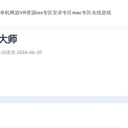
单机网游
VR资源
ios专区
安卓专区
mac专区
在线游戏
大师
-20
更新:
2026-06-20