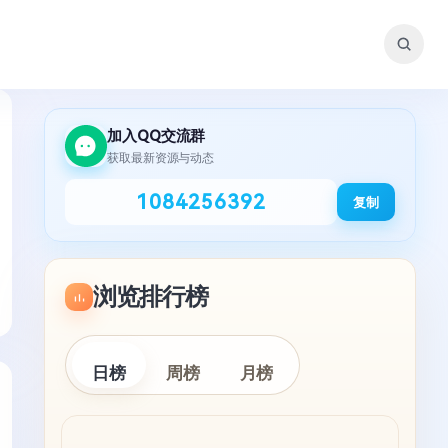
加入QQ交流群
获取最新资源与动态
1084256392
复制
浏览排行榜
日榜
周榜
月榜