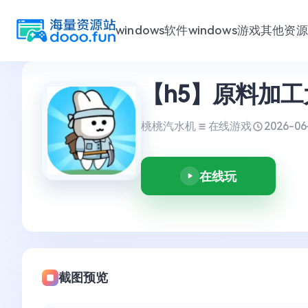
windows软件
windows游戏
其他资源
跳
【h5】原料加工
至
内
容
桃桃汽水机
在线游戏
2026-06
在线玩
截图预览