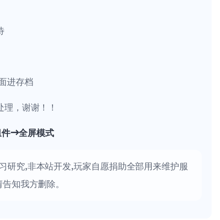
待
面进存档
处理，谢谢！！
组件→全屏模式
习研究,非本站开发,玩家自愿捐助全部用来维护服
请告知我方删除。