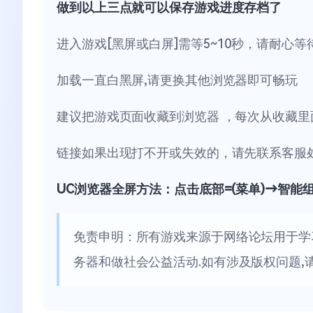
做到以上三点就可以保存游戏进度存档了
进入游戏[黑屏或白屏]需等5~10秒，请耐心等
加载一直白黑屏,请更换其他浏览器即可畅玩
建议把游戏页面收藏到浏览器 ，每次从收藏里
链接如果出现打不开或失效的，请先联系客服
UC浏览器全屏方法：点击底部=(菜单)→智能
免责申明：所有游戏来源于网络论坛用于学
务器和做社会公益活动.如有涉及版权问题,