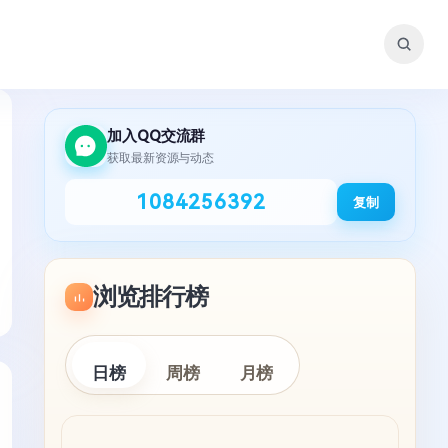
加入QQ交流群
获取最新资源与动态
1084256392
复制
浏览排行榜
日榜
周榜
月榜