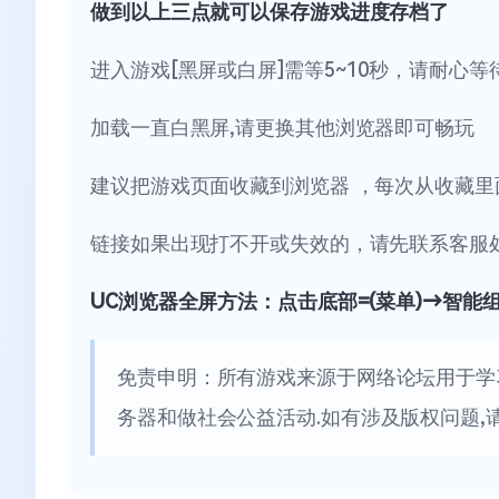
做到以上三点就可以保存游戏进度存档了
进入游戏[黑屏或白屏]需等5~10秒，请耐心等
加载一直白黑屏,请更换其他浏览器即可畅玩
建议把游戏页面收藏到浏览器 ，每次从收藏里
链接如果出现打不开或失效的，请先联系客服
UC浏览器全屏方法：点击底部=(菜单)→智能
免责申明：所有游戏来源于网络论坛用于学
务器和做社会公益活动.如有涉及版权问题,