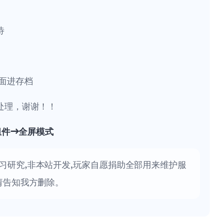
待
面进存档
处理，谢谢！！
组件→全屏模式
习研究,非本站开发,玩家自愿捐助全部用来维护服
请告知我方删除。