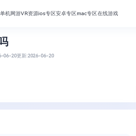
单机网游
VR资源
ios专区
安卓专区
mac专区
在线游戏
吗
6-06-20
更新:
2026-06-20