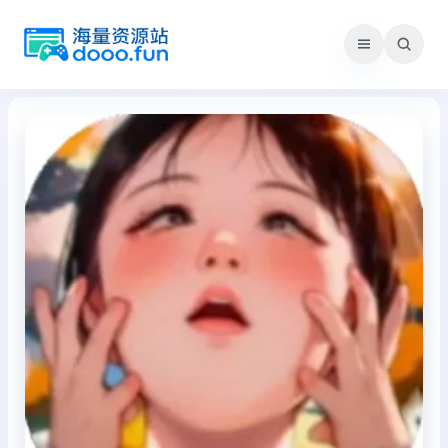
跳
至
内
容