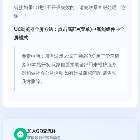
链接如果出现打不开或失效的，请先联系客服处理，谢
谢！！
UC浏览器全屏方法：点击底部=(菜单)→智能组件→全
屏模式
免责申明：所有游戏来源于网络论坛用于学习研
究,非本站开发,玩家自愿捐助全部用来维护服务
器和做社会公益活动.如有涉及版权问题,请告知
我方删除。
加入QQ交流群
获取最新资源与动态