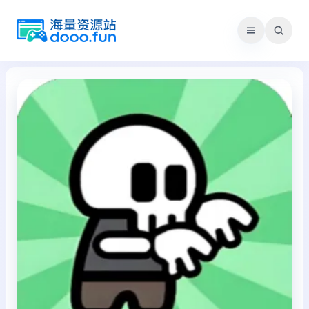
跳
至
内
容