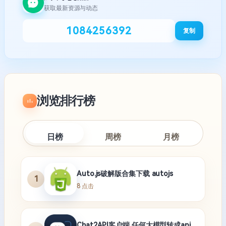
获取最新资源与动态
1084256392
复制
浏览排行榜
日榜
周榜
月榜
Auto.js破解版合集下载 autojs
1
8 点击
Chat2API客户端 任何大模型转成api