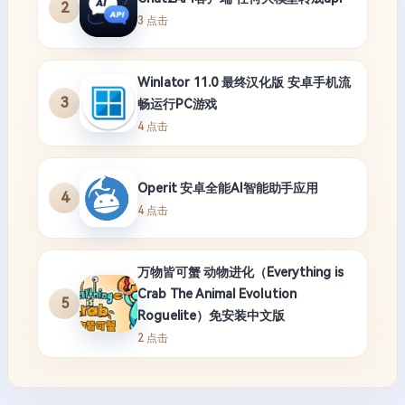
2
3 点击
Winlator 11.0 最终汉化版 安卓手机流
3
畅运行PC游戏
4 点击
Operit 安卓全能AI智能助手应用
4
4 点击
万物皆可蟹 动物进化（Everything is
Crab The Animal Evolution
5
Roguelite）免安装中文版
2 点击