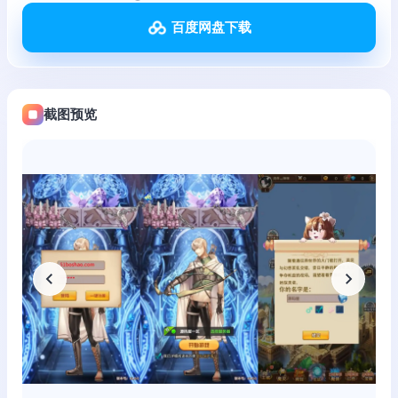
百度网盘下载
截图预览