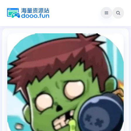
跳
至
内
容