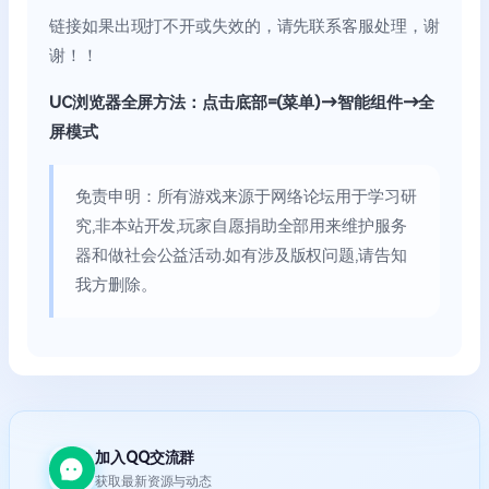
链接如果出现打不开或失效的，请先联系客服处理，谢
谢！！
UC浏览器全屏方法：点击底部=(菜单)→智能组件→全
屏模式
免责申明：所有游戏来源于网络论坛用于学习研
究,非本站开发,玩家自愿捐助全部用来维护服务
器和做社会公益活动.如有涉及版权问题,请告知
我方删除。
加入QQ交流群
获取最新资源与动态