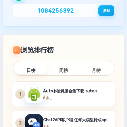
1084256392
复制
浏览排行榜
日榜
周榜
月榜
Auto.js破解版合集下载 autojs
1
8 点击
Chat2API客户端 任何大模型转成api
2
3 点击