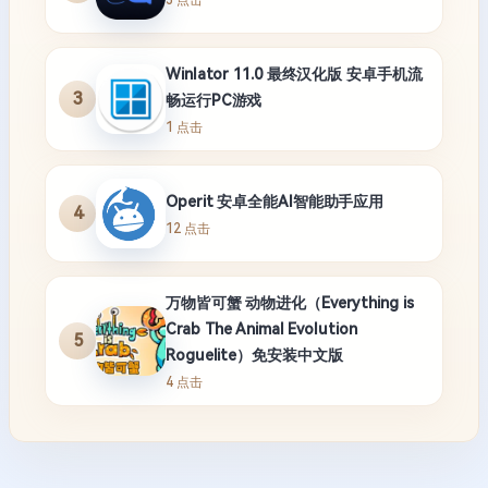
Winlator 11.0 最终汉化版 安卓手机流
3
畅运行PC游戏
1 点击
Operit 安卓全能AI智能助手应用
4
12 点击
万物皆可蟹 动物进化（Everything is
Crab The Animal Evolution
5
Roguelite）免安装中文版
4 点击