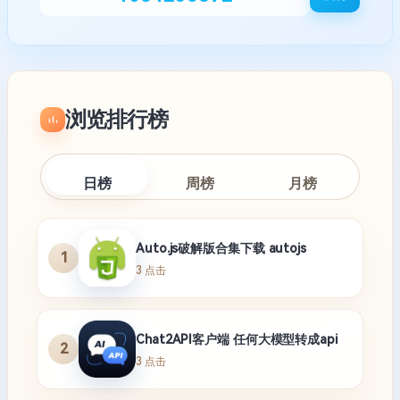
浏览排行榜
日榜
周榜
月榜
Auto.js破解版合集下载 autojs
1
3 点击
Chat2API客户端 任何大模型转成api
2
3 点击