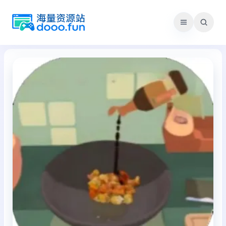
跳
至
内
容