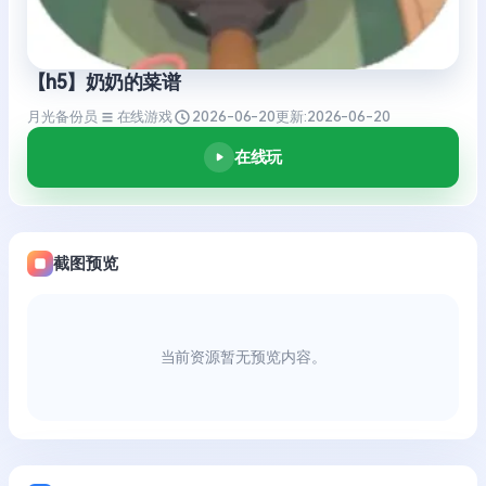
【h5】奶奶的菜谱
月光备份员
在线游戏
2026-06-20
更新:
2026-06-20
在线玩
截图预览
当前资源暂无预览内容。