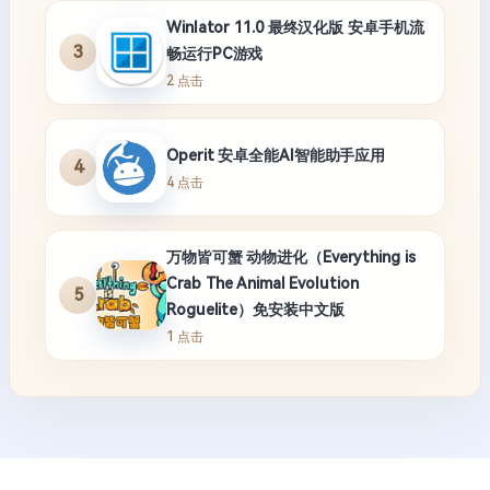
Winlator 11.0 最终汉化版 安卓手机流
3
畅运行PC游戏
2 点击
Operit 安卓全能AI智能助手应用
4
4 点击
万物皆可蟹 动物进化（Everything is
Crab The Animal Evolution
5
Roguelite）免安装中文版
1 点击