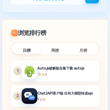
浏览排行榜
日榜
周榜
月榜
Auto.js破解版合集下载 autojs
1
12 点击
Chat2API客户端 任何大模型转成api
2
9 点击