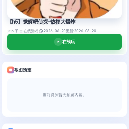
【h5】觉醒吧侦探-热梗大爆炸
木木子
在线游戏
2026-06-20
更新:
2026-06-20
在线玩
截图预览
当前资源暂无预览内容。