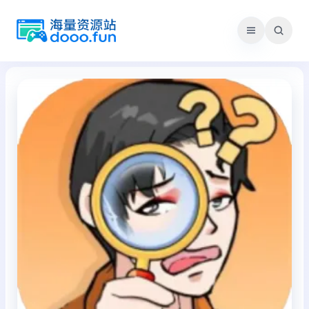
跳
至
内
容