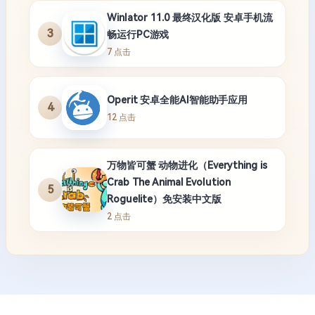
Winlator 11.0 最终汉化版 安卓手机流
3
畅运行PC游戏
7 点击
Operit 安卓全能AI智能助手应用
4
12 点击
万物皆可蟹 动物进化（Everything is
Crab The Animal Evolution
5
Roguelite）免安装中文版
2 点击