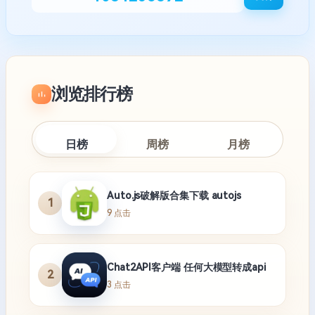
浏览排行榜
日榜
周榜
月榜
Auto.js破解版合集下载 autojs
1
9 点击
Chat2API客户端 任何大模型转成api
2
3 点击