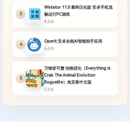
Winlator 11.0 最终汉化版 安卓手机流
3
畅运行PC游戏
4 点击
Operit 安卓全能AI智能助手应用
4
4 点击
万物皆可蟹 动物进化（Everything is
Crab The Animal Evolution
5
Roguelite）免安装中文版
2 点击