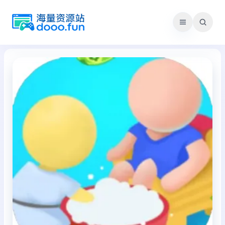
跳
至
内
容