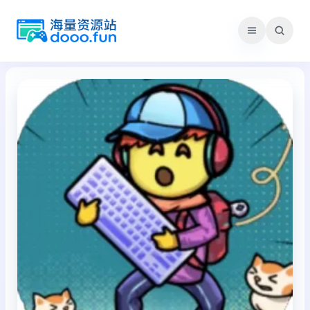
跳
至
内
容