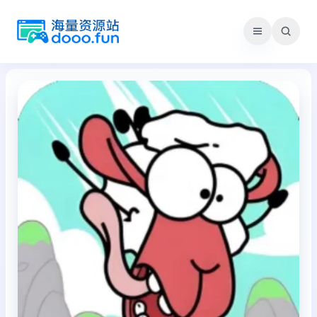
跳
至
内
容