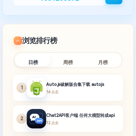
浏览排行榜
日榜
周榜
月榜
Auto.js破解版合集下载 autojs
1
16 点击
Chat2API客户端 任何大模型转成api
2
12 点击