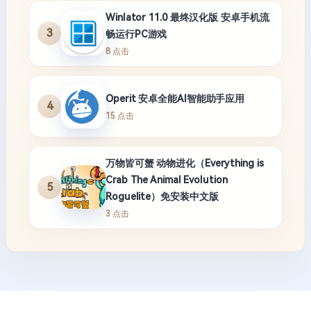
Winlator 11.0 最终汉化版 安卓手机流
3
畅运行PC游戏
8 点击
Operit 安卓全能AI智能助手应用
4
15 点击
万物皆可蟹 动物进化（Everything is
Crab The Animal Evolution
5
Roguelite）免安装中文版
3 点击