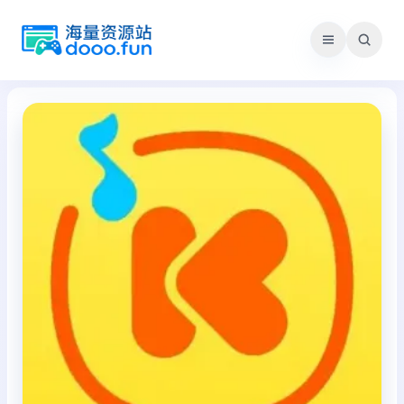
跳
至
内
容