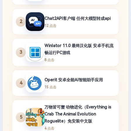
Chat2API客户端 任何大模型转成api
2
12 点击
Winlator 11.0 最终汉化版 安卓手机流
3
畅运行PC游戏
8 点击
Operit 安卓全能AI智能助手应用
4
15 点击
万物皆可蟹 动物进化（Everything is
Crab The Animal Evolution
5
Roguelite）免安装中文版
4 点击