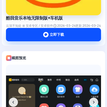
酷我音乐本地无限制版+车机版
云深不知处
安卓专区 / 安卓软件
2026-03-24
更新:
2026-03-24
立即下载
截图预览