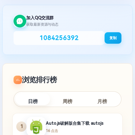
加入QQ交流群
获取最新资源与动态
1084256392
复制
浏览排行榜
日榜
周榜
月榜
Auto.js破解版合集下载 autojs
1
16 点击