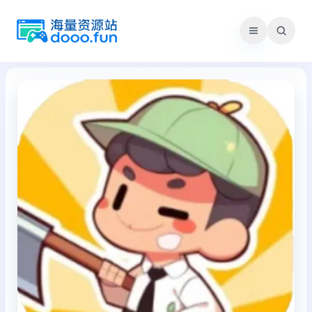
跳
至
内
容