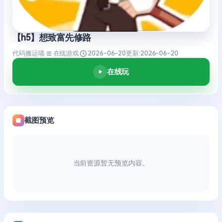
【h5】想致富先修路
代码搬运喵
在线游戏
2026-06-20
更新:
2026-06-20
在线玩
截图预览
当前资源暂无预览内容。