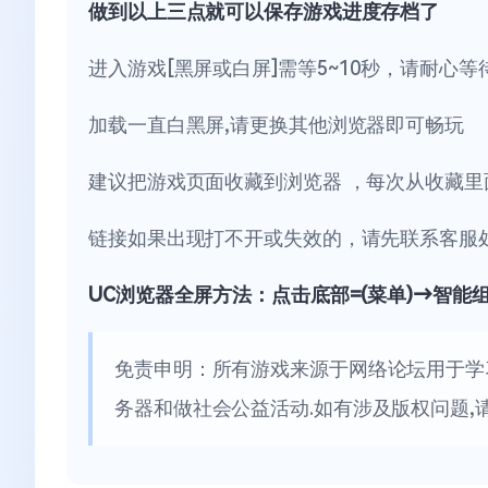
做到以上三点就可以保存游戏进度存档了
进入游戏[黑屏或白屏]需等5~10秒，请耐心等
加载一直白黑屏,请更换其他浏览器即可畅玩
建议把游戏页面收藏到浏览器 ，每次从收藏里
链接如果出现打不开或失效的，请先联系客服
UC浏览器全屏方法：点击底部=(菜单)→智能
免责申明：所有游戏来源于网络论坛用于学
务器和做社会公益活动.如有涉及版权问题,