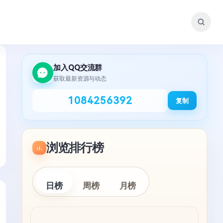
加入QQ交流群
获取最新资源与动态
1084256392
复制
浏览排行榜
日榜
周榜
月榜