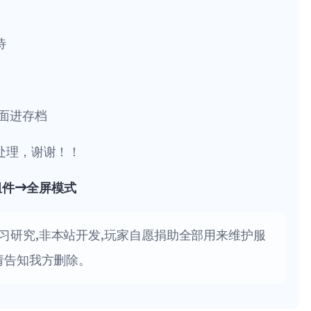
待
面进存档
处理，谢谢！！
组件→全屏模式
习研究,非本站开发,玩家自愿捐助全部用来维护服
请告知我方删除。