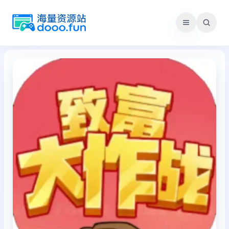
跳
至
内
容