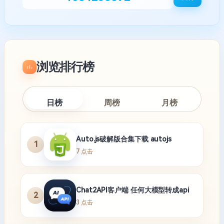
浏览排行榜
日榜
周榜
月榜
Auto.js破解版合集下载 autojs
1
7 点击
Chat2API客户端 任何大模型转成api
2
3 点击