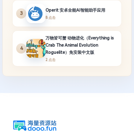
Operit 安卓全能AI智能助手应用
3
8 点击
万物皆可蟹 动物进化（Everything is
Crab The Animal Evolution
4
Roguelite）免安装中文版
2 点击