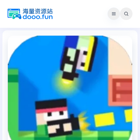
跳
至
内
容