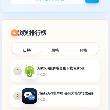
浏览排行榜
日榜
周榜
月榜
Auto.js破解版合集下载 autojs
1
6 点击
Chat2API客户端 任何大模型转成api
2
2 点击