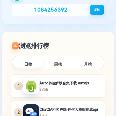
1084256392
复制
浏览排行榜
日榜
周榜
月榜
Auto.js破解版合集下载 autojs
1
5 点击
Chat2API客户端 任何大模型转成api
2
6 点击