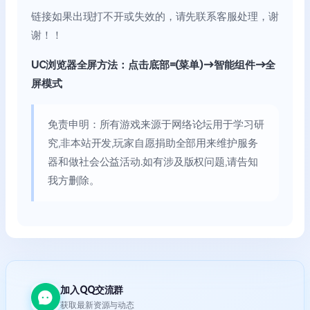
链接如果出现打不开或失效的，请先联系客服处理，谢
谢！！
UC浏览器全屏方法：点击底部=(菜单)→智能组件→全
屏模式
免责申明：所有游戏来源于网络论坛用于学习研
究,非本站开发,玩家自愿捐助全部用来维护服务
器和做社会公益活动.如有涉及版权问题,请告知
我方删除。
加入QQ交流群
获取最新资源与动态