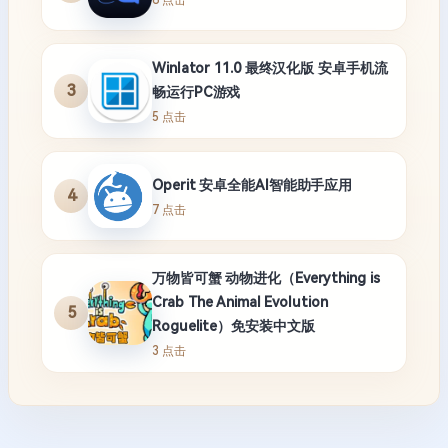
Winlator 11.0 最终汉化版 安卓手机流
3
畅运行PC游戏
5 点击
Operit 安卓全能AI智能助手应用
4
7 点击
万物皆可蟹 动物进化（Everything is
Crab The Animal Evolution
5
Roguelite）免安装中文版
3 点击