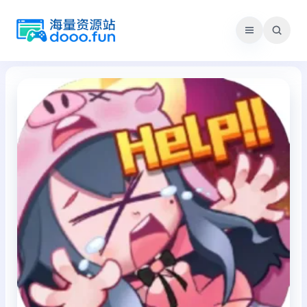
跳
至
内
容