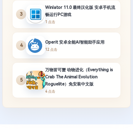
Winlator 11.0 最终汉化版 安卓手机流
3
畅运行PC游戏
1 点击
Operit 安卓全能AI智能助手应用
4
12 点击
万物皆可蟹 动物进化（Everything is
Crab The Animal Evolution
5
Roguelite）免安装中文版
4 点击