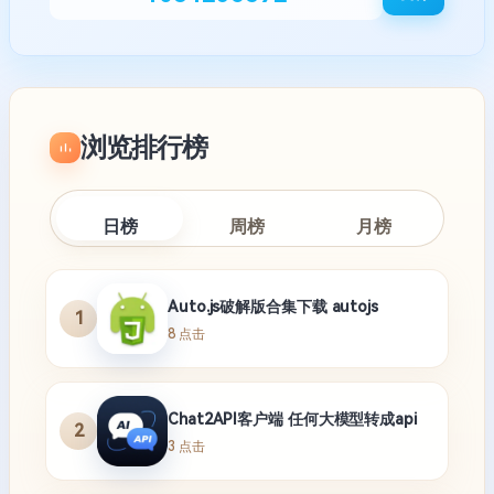
浏览排行榜
日榜
周榜
月榜
Auto.js破解版合集下载 autojs
1
8 点击
Chat2API客户端 任何大模型转成api
2
3 点击