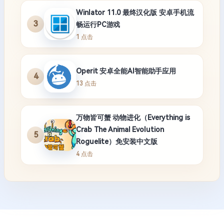
Winlator 11.0 最终汉化版 安卓手机流
3
畅运行PC游戏
1 点击
Operit 安卓全能AI智能助手应用
4
13 点击
万物皆可蟹 动物进化（Everything is
Crab The Animal Evolution
5
Roguelite）免安装中文版
4 点击