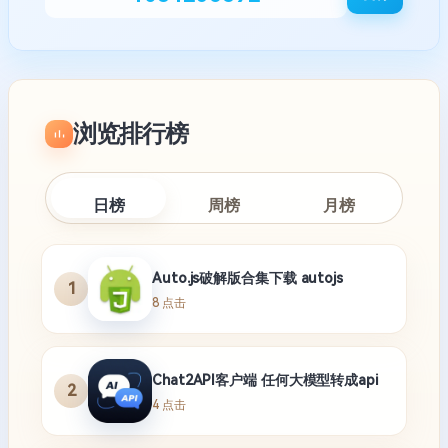
浏览排行榜
日榜
周榜
月榜
Auto.js破解版合集下载 autojs
1
8 点击
Chat2API客户端 任何大模型转成api
2
4 点击