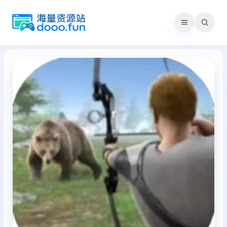
跳
至
内
容