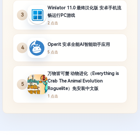
Winlator 11.0 最终汉化版 安卓手机流
3
畅运行PC游戏
2 点击
Operit 安卓全能AI智能助手应用
4
5 点击
万物皆可蟹 动物进化（Everything is
Crab The Animal Evolution
5
Roguelite）免安装中文版
1 点击