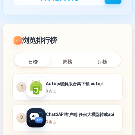
浏览排行榜
日榜
周榜
月榜
Auto.js破解版合集下载 autojs
1
3 点击
Chat2API客户端 任何大模型转成api
2
3 点击