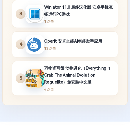
Winlator 11.0 最终汉化版 安卓手机流
3
畅运行PC游戏
1 点击
Operit 安卓全能AI智能助手应用
4
13 点击
万物皆可蟹 动物进化（Everything is
Crab The Animal Evolution
5
Roguelite）免安装中文版
4 点击