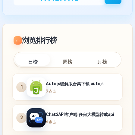
浏览排行榜
日榜
周榜
月榜
Auto.js破解版合集下载 autojs
1
9 点击
Chat2API客户端 任何大模型转成api
2
6 点击