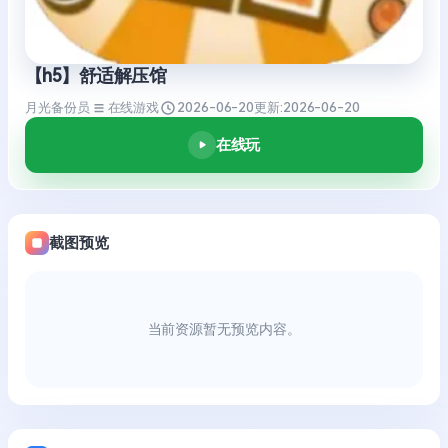
【h5】舒适解压馆
月光备份员
在线游戏
2026-06-20
更新:
2026-06-20
在线玩
截图预览
当前资源暂无预览内容。