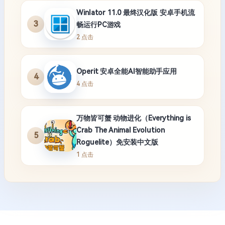
Winlator 11.0 最终汉化版 安卓手机流
3
畅运行PC游戏
2 点击
Operit 安卓全能AI智能助手应用
4
4 点击
万物皆可蟹 动物进化（Everything is
Crab The Animal Evolution
5
Roguelite）免安装中文版
1 点击