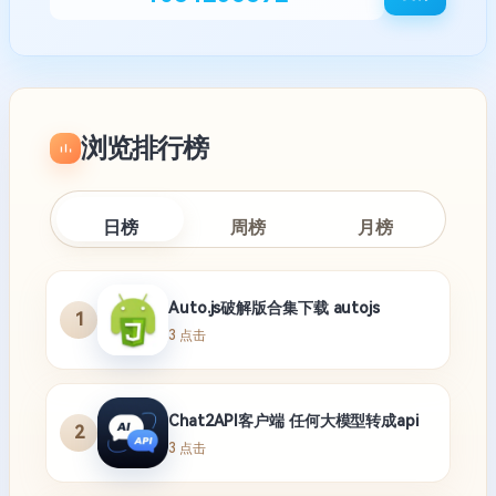
浏览排行榜
日榜
周榜
月榜
Auto.js破解版合集下载 autojs
1
3 点击
Chat2API客户端 任何大模型转成api
2
3 点击