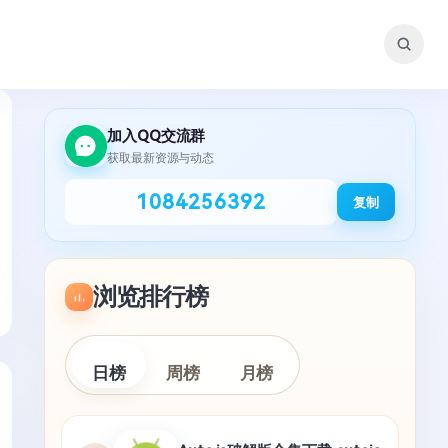
加入QQ交流群
获取最新资源与动态
1084256392
复制
浏览排行榜
日榜
周榜
月榜