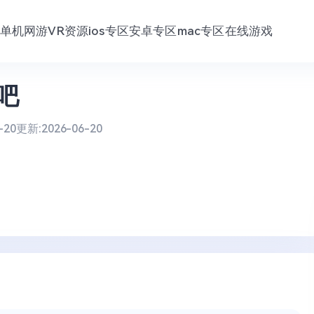
单机网游
VR资源
ios专区
安卓专区
mac专区
在线游戏
吧
-20
更新:
2026-06-20