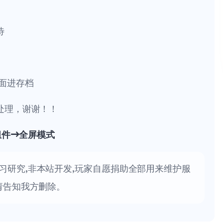
待
面进存档
处理，谢谢！！
组件→全屏模式
习研究,非本站开发,玩家自愿捐助全部用来维护服
请告知我方删除。