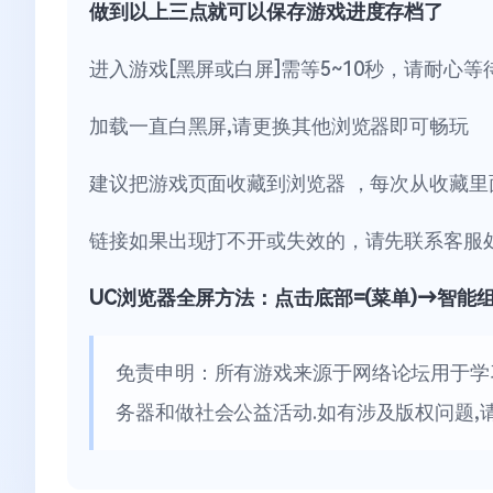
做到以上三点就可以保存游戏进度存档了
进入游戏[黑屏或白屏]需等5~10秒，请耐心等
加载一直白黑屏,请更换其他浏览器即可畅玩
建议把游戏页面收藏到浏览器 ，每次从收藏里
链接如果出现打不开或失效的，请先联系客服
UC浏览器全屏方法：点击底部=(菜单)→智能
免责申明：所有游戏来源于网络论坛用于学
务器和做社会公益活动.如有涉及版权问题,