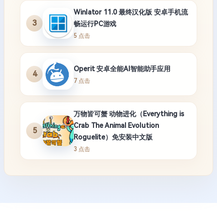
Winlator 11.0 最终汉化版 安卓手机流
3
畅运行PC游戏
5 点击
Operit 安卓全能AI智能助手应用
4
7 点击
万物皆可蟹 动物进化（Everything is
Crab The Animal Evolution
5
Roguelite）免安装中文版
3 点击