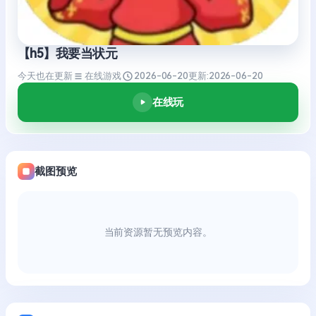
【h5】我要当状元
今天也在更新
在线游戏
2026-06-20
更新:
2026-06-20
在线玩
截图预览
当前资源暂无预览内容。