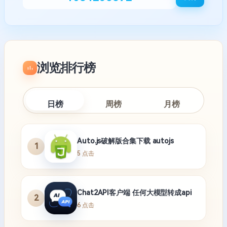
浏览排行榜
日榜
周榜
月榜
Auto.js破解版合集下载 autojs
1
5 点击
Chat2API客户端 任何大模型转成api
2
6 点击