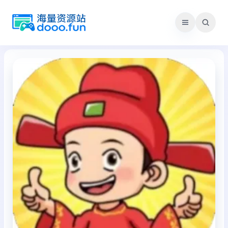
跳
至
内
容