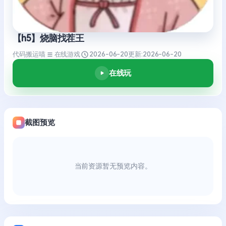
【h5】烧脑找茬王
代码搬运喵
在线游戏
2026-06-20
更新:
2026-06-20
在线玩
截图预览
当前资源暂无预览内容。