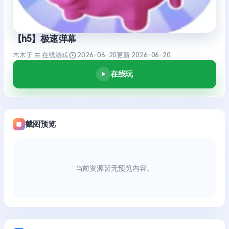
【h5】极速弹幕
木木子
在线游戏
2026-06-20
更新:
2026-06-20
在线玩
截图预览
当前资源暂无预览内容。