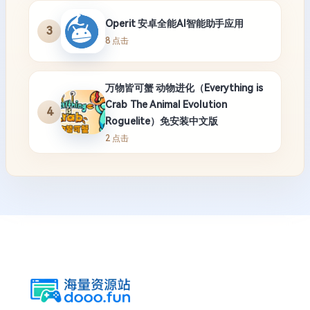
Operit 安卓全能AI智能助手应用
3
8 点击
万物皆可蟹 动物进化（Everything is
Crab The Animal Evolution
4
Roguelite）免安装中文版
2 点击