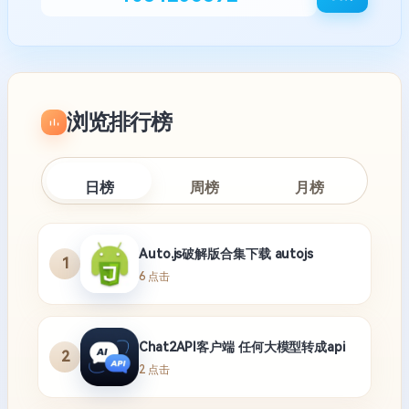
浏览排行榜
日榜
周榜
月榜
Auto.js破解版合集下载 autojs
1
6 点击
Chat2API客户端 任何大模型转成api
2
2 点击