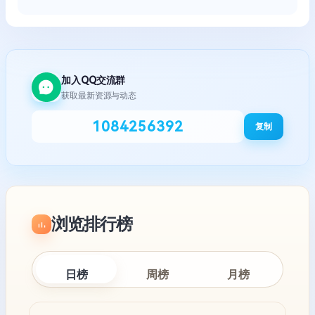
加入QQ交流群
获取最新资源与动态
1084256392
复制
浏览排行榜
日榜
周榜
月榜